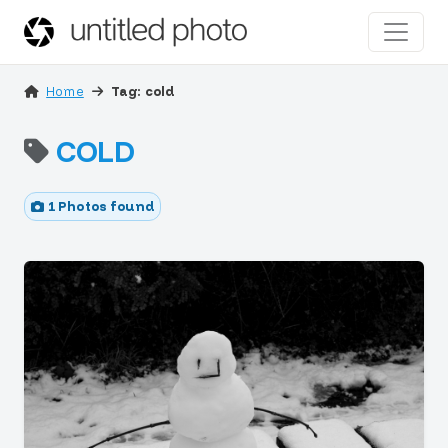
Home
Tag: cold
COLD
1 Photos found