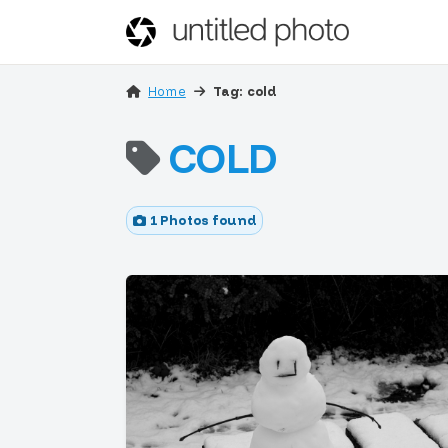
Home
Tag: cold
COLD
1 Photos found