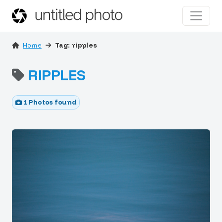
Home
Tag: ripples
RIPPLES
1 Photos found