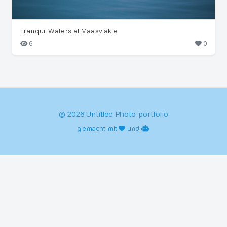
Tranquil Waters at Maasvlakte
6
0
© 2026 Untitled Photo portfolio
gemacht mit
und