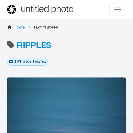
Home
Tag: ripples
RIPPLES
1 Photos found