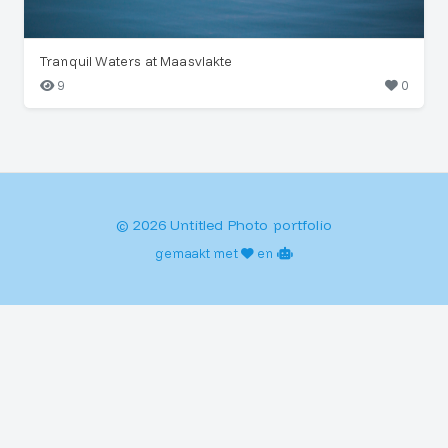
Tranquil Waters at Maasvlakte
9
0
© 2026 Untitled Photo portfolio
gemaakt met
en