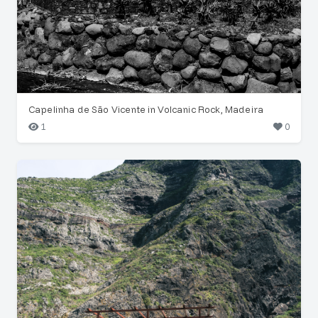
Capelinha de São Vicente in Volcanic Rock, Madeira
1
0