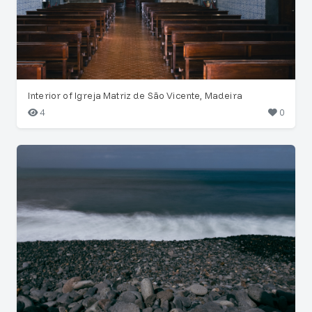
Interior of Igreja Matriz de São Vicente, Madeira
4
0