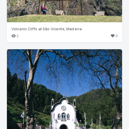
Volcanic Cliffs at São Vicente, Madeira
2
0