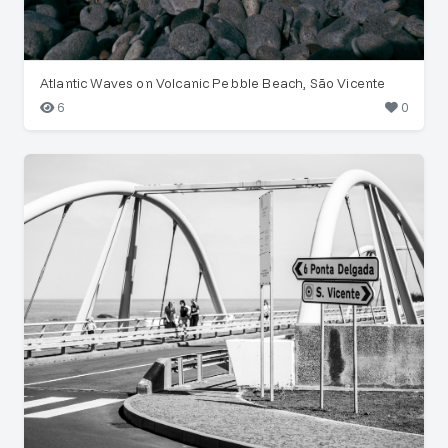
Atlantic Waves on Volcanic Pebble Beach, São Vicente
6
0