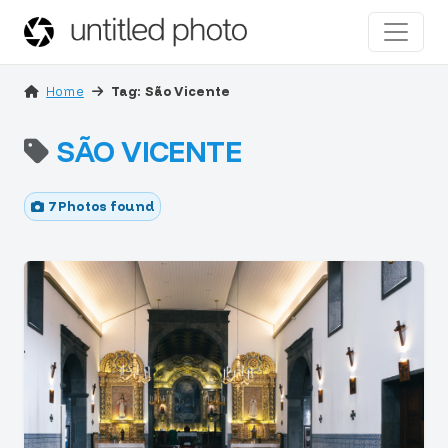
Home
Tag: São Vicente
SÃO VICENTE
7 Photos found