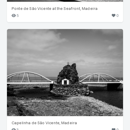
Ponte de São Vicente at the Seafront, Madeira
5
0
Capelinha de São Vicente, Madeira
3
0