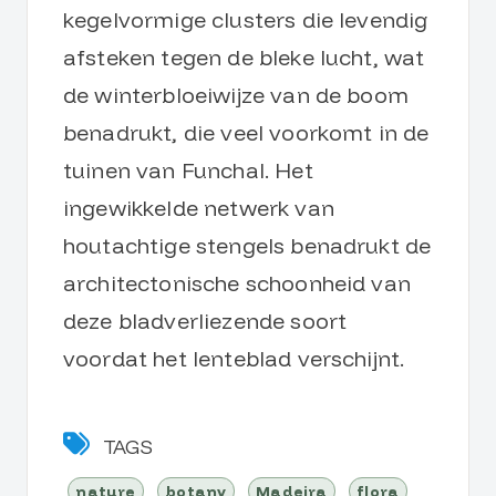
kegelvormige clusters die levendig
afsteken tegen de bleke lucht, wat
de winterbloeiwijze van de boom
benadrukt, die veel voorkomt in de
tuinen van Funchal. Het
ingewikkelde netwerk van
houtachtige stengels benadrukt de
architectonische schoonheid van
deze bladverliezende soort
voordat het lenteblad verschijnt.
TAGS
nature
botany
Madeira
flora