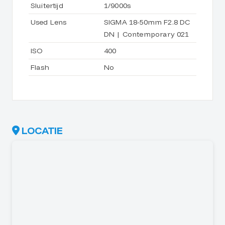
Sluitertijd
1/9000s
Used Lens
SIGMA 18-50mm F2.8 DC
DN | Contemporary 021
ISO
400
Flash
No
LOCATIE