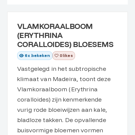
VLAMKORAALBOOM
(ERYTHRINA
CORALLOIDES) BLOESEMS
6
x bekeken
0 likes
Vastgelegd in het subtropische
klimaat van Madeira, toont deze
Vlamkoraalboom (Erythrina
coralloides) zijn kenmerkende
vurig rode bloeiwijzen aan kale,
bladloze takken. De opvallende
buisvormige bloemen vormen