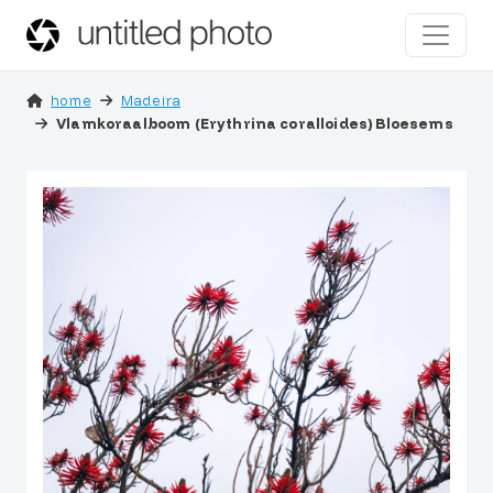
home
Madeira
Vlamkoraalboom (Erythrina coralloides) Bloesems