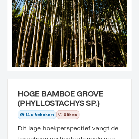
HOGE BAMBOE GROVE
(PHYLLOSTACHYS SP.)
11
x bekeken
0 likes
Dit lage-hoekperspectief vangt de
torenhoge verticale stengels van