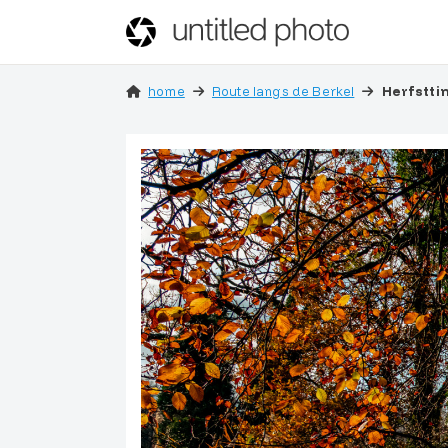
home
Route langs de Berkel
Herfstti