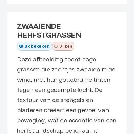
ZWAAIENDE
HERFSTGRASSEN
8
x bekeken
0 likes
Deze afbeelding toont hoge
grassen die zachtjes zwaaien in de
wind, met hun goudbruine tinten
tegen een gedempte lucht. De
textuur van de stengels en
bladeren creëert een gevoel van
beweging, wat de essentie van een
herfstlandschap belichaamt.