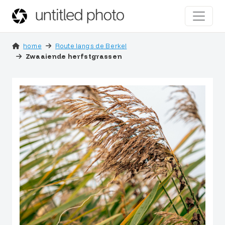
home
Route langs de Berkel
Zwaaiende herfstgrassen