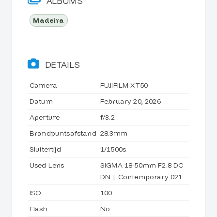
ALBUMS
Madeira
DETAILS
Camera
FUJIFILM X-T50
Datum
February 20, 2026
Aperture
f/3.2
Brandpuntsafstand
28.3mm
Sluitertijd
1/1500s
Used Lens
SIGMA 18-50mm F2.8 DC
DN | Contemporary 021
ISO
100
Flash
No