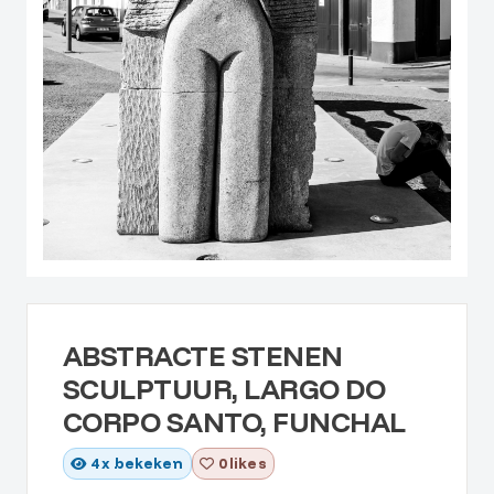
ABSTRACTE STENEN
SCULPTUUR, LARGO DO
CORPO SANTO, FUNCHAL
4
x bekeken
0 likes