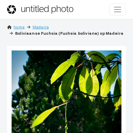
home
Madeira
Boliviaanse Fuchsia (Fuchsia boliviana) op Madeira