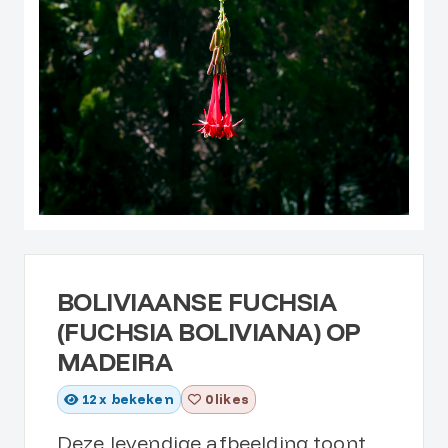
BOLIVIAANSE FUCHSIA
(FUCHSIA BOLIVIANA) OP
MADEIRA
12
x bekeken
0 likes
Deze levendige afbeelding toont