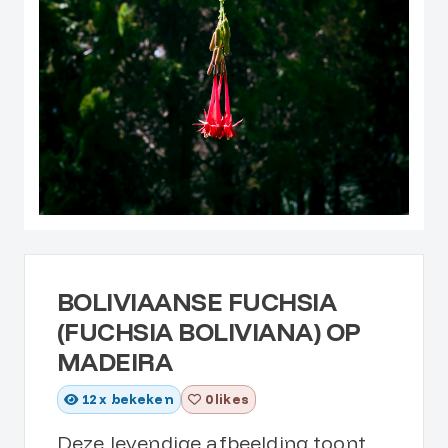
BOLIVIAANSE FUCHSIA
(FUCHSIA BOLIVIANA) OP
MADEIRA
12
x bekeken
0 likes
Deze levendige afbeelding toont