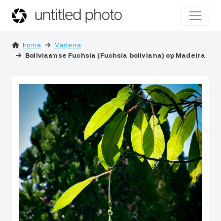
home
Madeira
Boliviaanse Fuchsia (Fuchsia boliviana) op Madeira