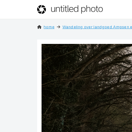
home
Wandeling over landgoed Ampsen en