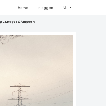
home
inloggen
NL
t op Landgoed Ampsen