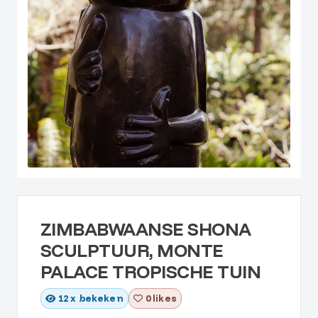
ZIMBABWAANSE SHONA
SCULPTUUR, MONTE
PALACE TROPISCHE TUIN
12
x bekeken
0 likes