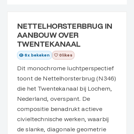
NETTELHORSTERBRUG IN
AANBOUW OVER
TWENTEKANAAL
6
x bekeken
0 likes
Dit monochrome luchtperspectief
toont de Nettelhorsterbrug (N346)
die het Twentekanaal bij Lochem,
Nederland, overspant. De
compositie benadrukt actieve
civieltechnische werken, waarbij
de slanke, diagonale geometrie