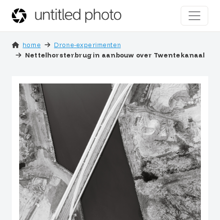
home
Drone-experimenten
Nettelhorsterbrug in aanbouw over Twentekanaal