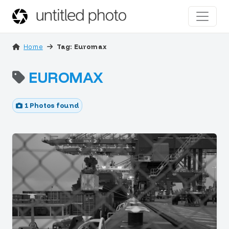
Home
Tag: Euromax
EUROMAX
1 Photos found