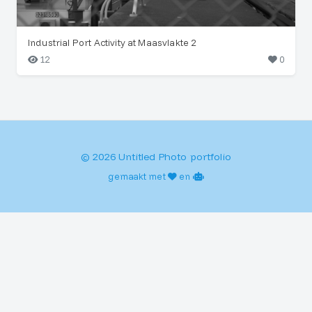
Industrial Port Activity at Maasvlakte 2
12
0
© 2026 Untitled Photo portfolio
gemaakt met
en