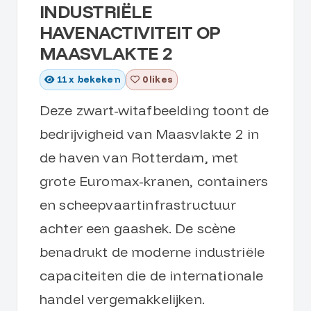
INDUSTRIËLE
HAVENACTIVITEIT OP
MAASVLAKTE 2
11
x bekeken
0 likes
Deze zwart-witafbeelding toont de
bedrijvigheid van Maasvlakte 2 in
de haven van Rotterdam, met
grote Euromax-kranen, containers
en scheepvaartinfrastructuur
achter een gaashek. De scène
benadrukt de moderne industriële
capaciteiten die de internationale
handel vergemakkelijken.