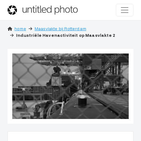
home
Maasvlakte bij Rotterdam
Industriële Havenactiviteit op Maasvlakte 2