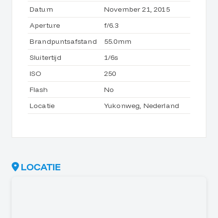
Datum
November 21, 2015
Aperture
f/6.3
Brandpuntsafstand
55.0mm
Sluitertijd
1/6s
ISO
250
Flash
No
Locatie
Yukonweg, Nederland
LOCATIE