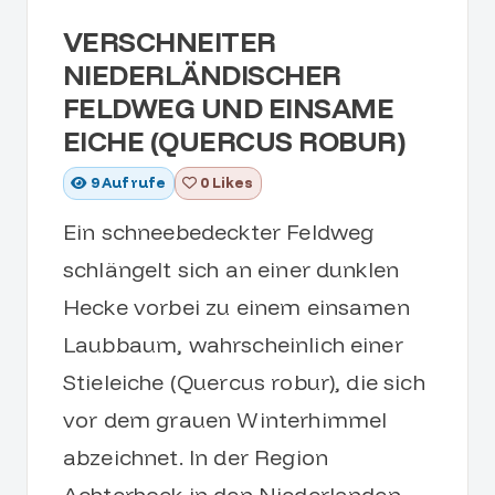
VERSCHNEITER
NIEDERLÄNDISCHER
FELDWEG UND EINSAME
EICHE (QUERCUS ROBUR)
9
Aufrufe
0 Likes
Ein schneebedeckter Feldweg
schlängelt sich an einer dunklen
Hecke vorbei zu einem einsamen
Laubbaum, wahrscheinlich einer
Stieleiche (Quercus robur), die sich
vor dem grauen Winterhimmel
abzeichnet. In der Region
Achterhoek in den Niederlanden