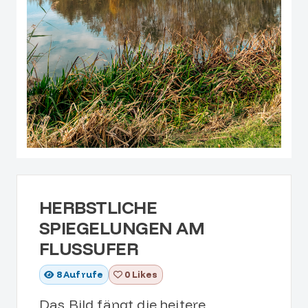
HERBSTLICHE
SPIEGELUNGEN AM
FLUSSUFER
8
Aufrufe
0 Likes
Das Bild fängt die heitere