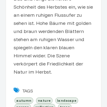
Schönheit des Herbstes ein, wie sie
an einem ruhigen Flussufer zu
sehen ist. Hohe Bäume mit golden
und braun werdenden Blättern
stehen am ruhigen Wasser und
spiegeln den klaren blauen
Himmel wider. Die Szene
verkörpert die Friedlichkeit der
Natur im Herbst.
TAGS
autumn
nature
landscape
serene
reflection
trees