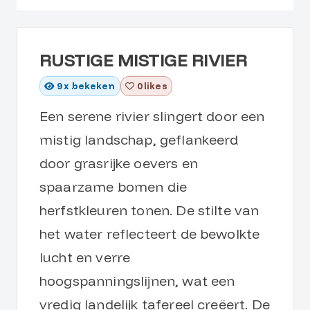
RUSTIGE MISTIGE RIVIER
9
x bekeken
0 likes
Een serene rivier slingert door een
mistig landschap, geflankeerd
door grasrijke oevers en
spaarzame bomen die
herfstkleuren tonen. De stilte van
het water reflecteert de bewolkte
lucht en verre
hoogspanningslijnen, wat een
vredig landelijk tafereel creëert. De