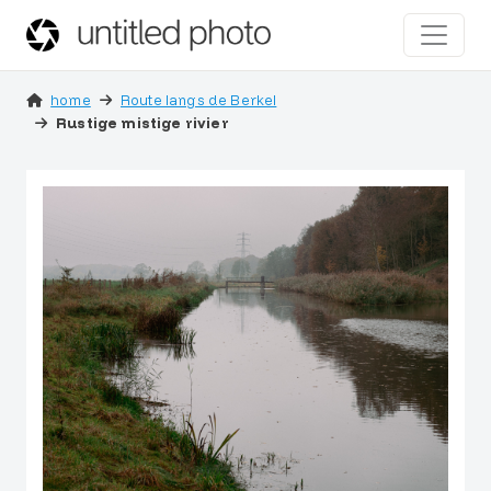
home
Route langs de Berkel
Rustige mistige rivier