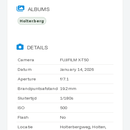
ALBUMS
Holterberg
DETAILS
Camera
FUJIFILM X-T50
Datum
January 14, 2026
Aperture
f/7.1
Brandpuntsafstand
19.2mm
Sluitertijd
1/180s
ISO
500
Flash
No
Locatie
Holterbergweg, Holten,