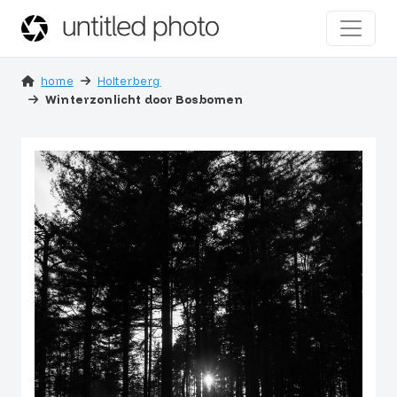
home
Holterberg
Winterzonlicht door Bosbomen