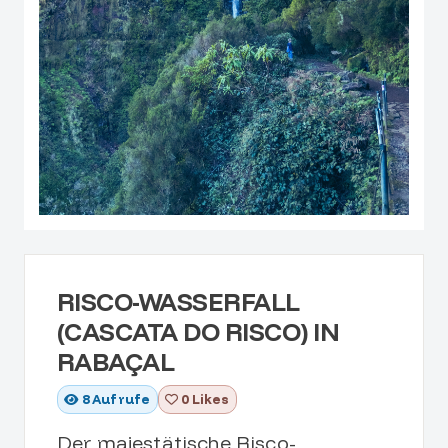
RISCO-WASSERFALL
(CASCATA DO RISCO) IN
RABAÇAL
8
Aufrufe
0 Likes
Der majestätische Risco-