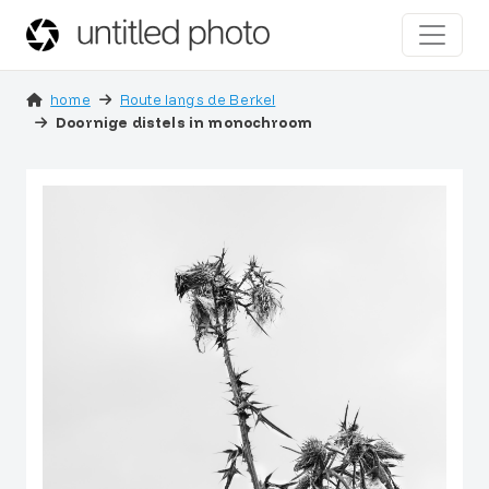
home
Route langs de Berkel
Doornige distels in monochroom